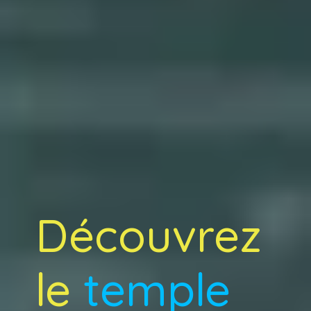
Découvrez
le
temple