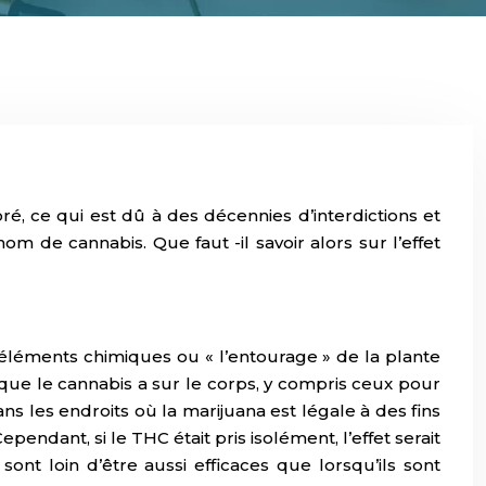
é, ce qui est dû à des décennies d’interdictions et
m de cannabis. Que faut -il savoir alors sur l’effet
s éléments chimiques ou « l’entourage » de la plante
 que le cannabis a sur le corps, y compris ceux pour
ns les endroits où la marijuana est légale à des fins
endant, si le THC était pris isolément, l’effet serait
ont loin d’être aussi efficaces que lorsqu’ils sont