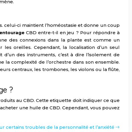
nomène.
. celui-ci maintient l’homéostasie et donne un coup
’entourage
CBD entre-t-il en jeu ? Pour répondre à
acune des connexions dans la plante est comme un
es oreilles. Cependant, la localisation d’un seul
t d’un des instruments, c’est à dire l’isolement de
me la complexité de l’orchestre dans son ensemble.
s centraux, les trombones, les violons ou la flûte,
ge ?
roduits au CBD. Cette etiquette doit indiquer ce que
 à acheter une huile de CBD. Cependant, vous pouvez
 certains troubles de la personnalité et l’anxiété