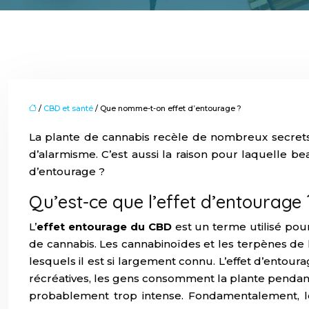
/
CBD et santé
/ Que nomme-t-on effet d’entourage ?
La plante de cannabis recèle de nombreux secrets, 
d’alarmisme. C’est aussi la raison pour laquelle be
d’entourage ?
Qu’est-ce que l’effet d’entourage 
L’
effet entourage du CBD
est un terme utilisé pou
de cannabis. Les cannabinoïdes et les terpènes de l
lesquels il est si largement connu. L’effet d’entour
récréatives, les gens consomment la plante pendant le
probablement trop intense. Fondamentalement, les i