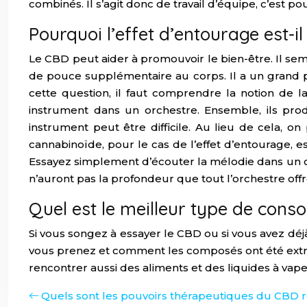
combinés. Il s’agit donc de travail d’équipe, c’est 
Pourquoi l’effet d’entourage est-il 
Le CBD peut aider à promouvoir le bien-être. Il se
de pouce supplémentaire au corps. Il a un grand p
cette question, il faut comprendre la notion de
instrument dans un orchestre. Ensemble, ils prod
instrument peut être difficile. Au lieu de cela, o
cannabinoïde, pour le cas de l’effet d’entourage,
Essayez simplement d’écouter la mélodie dans un or
n’auront pas la profondeur que tout l’orchestre offr
Quel est le meilleur type de cons
Si vous songez à essayer le CBD ou si vous avez déj
vous prenez et comment les composés ont été extrai
rencontrer aussi des aliments et des liquides à vape
Quels sont les pouvoirs thérapeutiques du CBD 