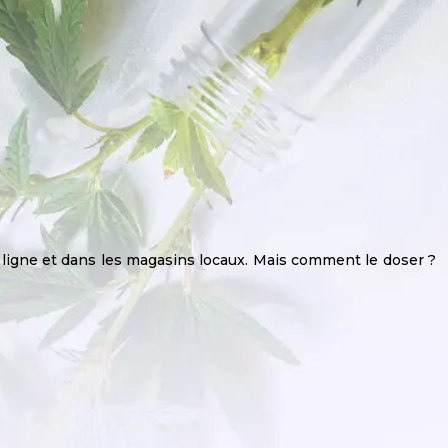
 ligne et dans les magasins locaux. Mais comment le doser ?