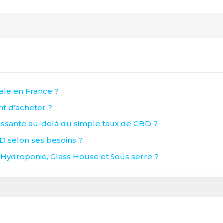
gale en France ?
nt d’acheter ?
ssante au-delà du simple taux de CBD ?
BD selon ses besoins ?
 Hydroponie, Glass House et Sous serre ?