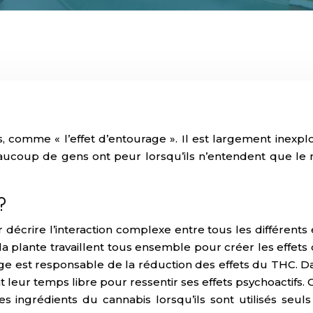
comme « l’effet d’entourage ». Il est largement inexplor
aucoup de gens ont peur lorsqu’ils n’entendent que le no
?
r décrire l’interaction complexe entre tous les différent
a plante travaillent tous ensemble pour créer les effets
age est responsable de la réduction des effets du THC. Da
ur temps libre pour ressentir ses effets psychoactifs. Cep
ngrédients du cannabis lorsqu’ils sont utilisés seuls s