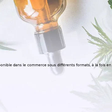
onible dans le commerce sous différents formats, à la fois en