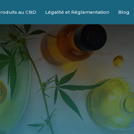
roduits au CBD
Légalité et Réglementation
Blog