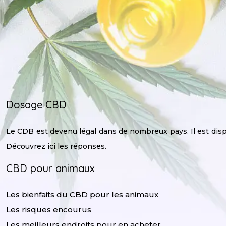
Dosage CBD
Le CDB est devenu légal dans de nombreux pays. Il est disp
Découvrez ici les réponses.
CBD pour animaux
Les bienfaits du CBD pour les animaux
Les risques encourus
Les meilleurs endroits pour en acheter