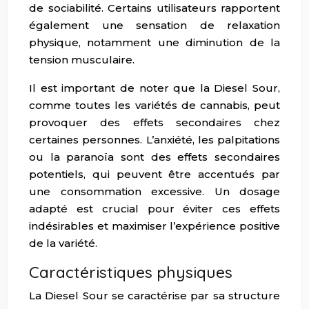
de sociabilité. Certains utilisateurs rapportent
également une sensation de relaxation
physique, notamment une diminution de la
tension musculaire.
Il est important de noter que la Diesel Sour,
comme toutes les variétés de cannabis, peut
provoquer des effets secondaires chez
certaines personnes. L’anxiété, les palpitations
ou la paranoïa sont des effets secondaires
potentiels, qui peuvent être accentués par
une consommation excessive. Un dosage
adapté est crucial pour éviter ces effets
indésirables et maximiser l’expérience positive
de la variété.
Caractéristiques physiques
La Diesel Sour se caractérise par sa structure