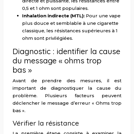
directe et puissante, les résistances entre
0,5 et 1 ohm sont populaires.
Inhalation indirecte (MTL):
Pour une vape
plus douce et semblable à une cigarette
classique, les résistances supérieures à 1
ohm sont privilégiées.
Diagnostic : identifier la cause
du message « ohms trop
bas »
Avant de prendre des mesures, il est
important de diagnostiquer la cause du
problème. Plusieurs facteurs peuvent
déclencher le message d’erreur « Ohms trop
bas ».
Vérifier la résistance
La première étape consiste à examiner la